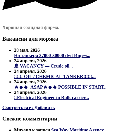
Хорошая солидная фирма.
Вакансии для моряка
28 мая, 2026
На танкера 37000-30000 dwt Ищем...
24 апреля, 2026
🚢 VACANCY — Crude oil...
24 апреля, 2026
‼️‼️‼️ OIL / CHEMICAL TANKER‼️‼️‼️...
24 апреля, 2026
🔥🔥🔥 ASAP🔥🔥🔥 POSSIBLE IN START...
24 апреля, 2026
‼️Electrical Engineer to Bulk carrier...
Смотреть все / Добавить
Свежие комментарии
Михаил
к записи
Sea Way Maritime Agency