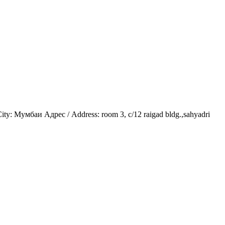
ty: Мумбаи Адрес / Address: room 3, c/12 raigad bldg.,sahyadri