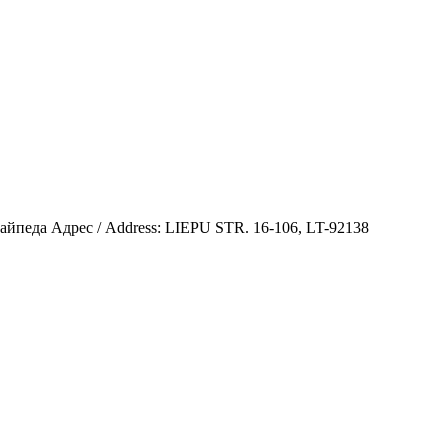
Клайпеда Адрес / Address: LIEPU STR. 16-106, LT-92138