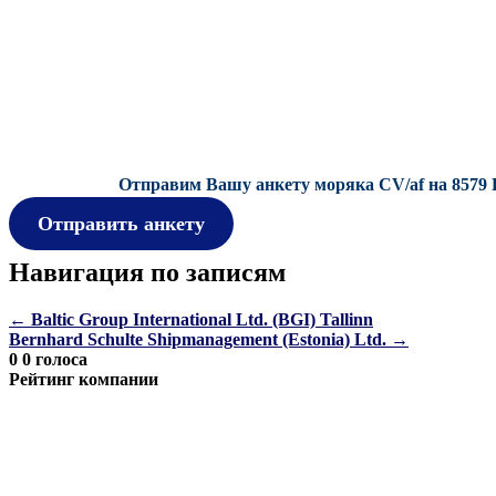
Отправим Вашу анкету моряка CV/af на 8579 
Отправить анкету
Навигация по записям
←
Baltic Group International Ltd. (BGI) Tallinn
Bernhard Schulte Shipmanagement (Estonia) Ltd.
→
0
0
голоса
Рейтинг компании