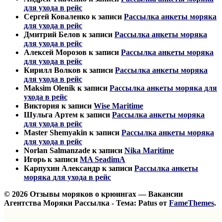
для ухода в рейс
Сергей Коваленко
к записи
Рассылка анкеты моряка
для ухода в рейс
Дмитрий Белов
к записи
Рассылка анкеты моряка
для ухода в рейс
Алексей Морозов
к записи
Рассылка анкеты моряка
для ухода в рейс
Кирилл Волков
к записи
Рассылка анкеты моряка
для ухода в рейс
Maksim Olenik
к записи
Рассылка анкеты моряка для
ухода в рейс
Виктория
к записи
Wise Maritime
Шульга Артем
к записи
Рассылка анкеты моряка
для ухода в рейс
Master Shemyakin
к записи
Рассылка анкеты моряка
для ухода в рейс
Norlan Salmanzade
к записи
Nika Maritime
Игорь
к записи
MA SeadimA
Карпухин Александр
к записи
Рассылка анкеты
моряка для ухода в рейс
© 2026 Отзывы моряков о крюингах — Вакансии
Агентства Моряки Рассылка - Тема: Patus от
FameThemes
.