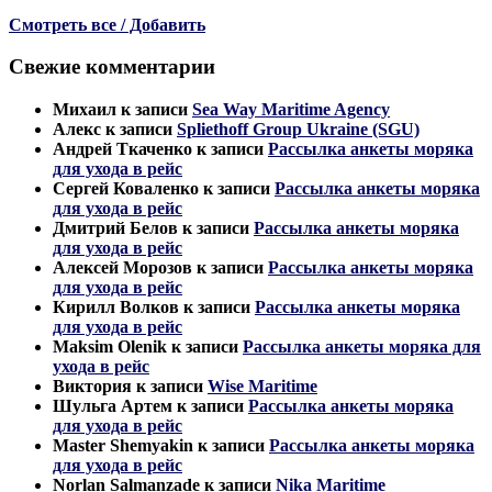
Смотреть все / Добавить
Свежие комментарии
Михаил
к записи
Sea Way Maritime Agency
Алекс
к записи
Spliethoff Group Ukraine (SGU)
Андрей Ткаченко
к записи
Рассылка анкеты моряка
для ухода в рейс
Сергей Коваленко
к записи
Рассылка анкеты моряка
для ухода в рейс
Дмитрий Белов
к записи
Рассылка анкеты моряка
для ухода в рейс
Алексей Морозов
к записи
Рассылка анкеты моряка
для ухода в рейс
Кирилл Волков
к записи
Рассылка анкеты моряка
для ухода в рейс
Maksim Olenik
к записи
Рассылка анкеты моряка для
ухода в рейс
Виктория
к записи
Wise Maritime
Шульга Артем
к записи
Рассылка анкеты моряка
для ухода в рейс
Master Shemyakin
к записи
Рассылка анкеты моряка
для ухода в рейс
Norlan Salmanzade
к записи
Nika Maritime