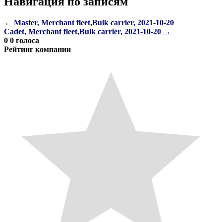
Навигация по записям
←
Master, Merchant fleet,Bulk carrier, 2021-10-20
Cadet, Merchant fleet,Bulk carrier, 2021-10-20
→
0
0
голоса
Рейтинг компании