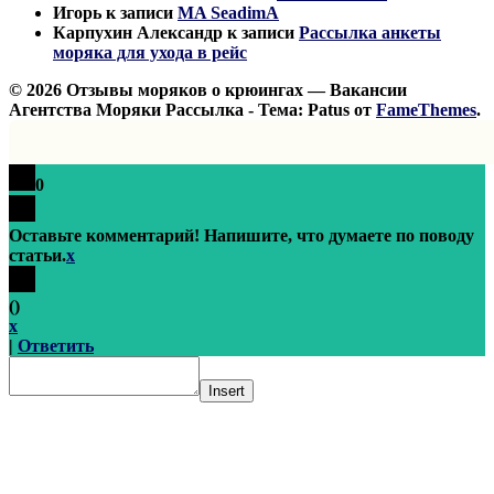
Игорь
к записи
MA SeadimA
Карпухин Александр
к записи
Рассылка анкеты
моряка для ухода в рейс
© 2026 Отзывы моряков о крюингах — Вакансии
Агентства Моряки Рассылка - Тема: Patus от
FameThemes
.
0
Оставьте комментарий! Напишите, что думаете по поводу
статьи.
x
(
)
x
|
Ответить
Insert