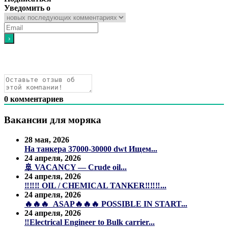
Уведомить о
0
комментариев
Вакансии для моряка
28 мая, 2026
На танкера 37000-30000 dwt Ищем...
24 апреля, 2026
🚢 VACANCY — Crude oil...
24 апреля, 2026
‼️‼️‼️ OIL / CHEMICAL TANKER‼️‼️‼️...
24 апреля, 2026
🔥🔥🔥 ASAP🔥🔥🔥 POSSIBLE IN START...
24 апреля, 2026
‼️Electrical Engineer to Bulk carrier...