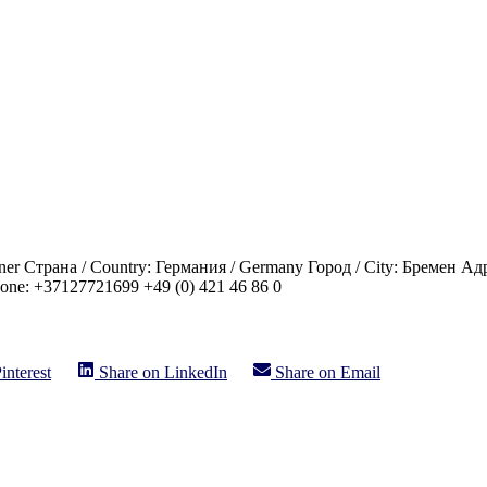
er Страна / Country: Германия / Germany Город / City: Бремен Адр
Phone: +37127721699 +49 (0) 421 46 86 0
interest
Share on
LinkedIn
Share on
Email