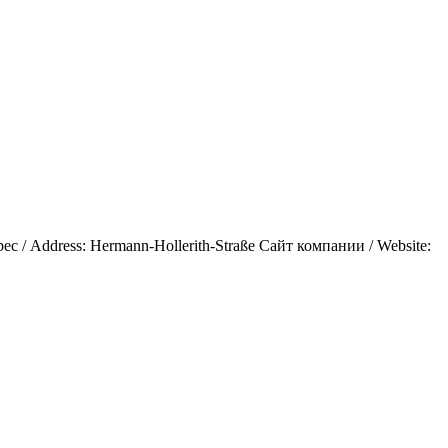
ес / Address: Hermann-Hollerith-Straße Сайт компании / Website: