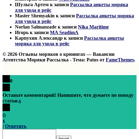
Шульга Артем
к записи
Рассылка анкеты моряка
для ухода в рейс
Master Shemyakin
к записи
Рассылка анкеты моряка
для ухода в рейс
Norlan Salmanzade
к записи
Nika Maritime
Игорь
к записи
MA SeadimA
Карпухин Александр
к записи
Рассылка анкеты
моряка для ухода в рейс
© 2026 Отзывы моряков о крюингах — Вакансии
Агентства Моряки Рассылка - Тема: Patus от
FameThemes
.
0
Оставьте комментарий! Напишите, что думаете по поводу
статьи.
x
(
)
x
|
Ответить
Insert