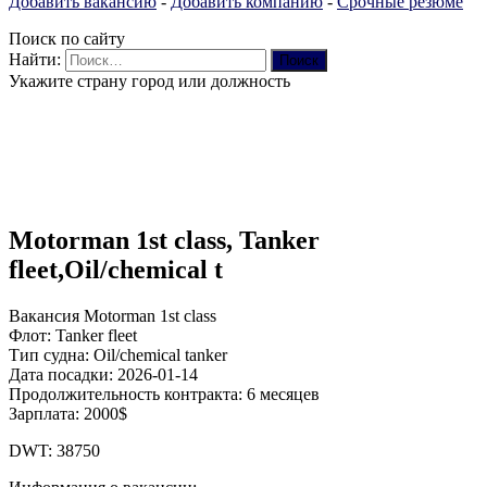
Добавить вакансию
-
Добавить компанию
-
Срочные резюме
Поиск по сайту
Найти:
Укажите страну город или должность
Motorman 1st class, Tanker
fleet,Oil/chemical t
Вакансия Motorman 1st class
Флот: Tanker fleet
Тип судна: Oil/chemical tanker
Дата посадки: 2026-01-14
Продолжительность контракта: 6 месяцев
Зарплата: 2000$
DWT: 38750