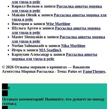
для ухода в рейс
Кирилл Волков
к записи
Рассылка анкеты моряка
для ухода в рейс
Maksim Olenik
к записи
Рассылка анкеты моряка для
ухода в рейс
Виктория
к записи
Wise Maritime
Шульга Артем
к записи
Рассылка анкеты моряка
для ухода в рейс
Master Shemyakin
к записи
Рассылка анкеты моряка
для ухода в рейс
Norlan Salmanzade
к записи
Nika Maritime
Игорь
к записи
MA SeadimA
Карпухин Александр
к записи
Рассылка анкеты
моряка для ухода в рейс
© 2026 Отзывы моряков о крюингах — Вакансии
Агентства Моряки Рассылка - Тема: Patus от
FameThemes
.
0
Оставьте комментарий! Напишите, что думаете по поводу
статьи.
x