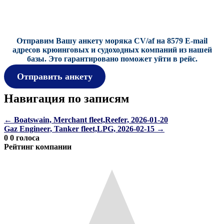
Отправим Вашу анкету моряка CV/af на 8579 E-mail
адресов крюинговых и судоходных компаний из нашей
базы.
Это гарантировано поможет уйти в рейс.
Отправить анкету
Навигация по записям
←
Boatswain, Merchant fleet,Reefer, 2026-01-20
Gaz Engineer, Tanker fleet,LPG, 2026-02-15
→
0
0
голоса
Рейтинг компании