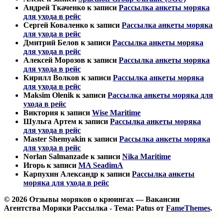
Андрей Ткаченко
к записи
Рассылка анкеты моряка
для ухода в рейс
Сергей Коваленко
к записи
Рассылка анкеты моряка
для ухода в рейс
Дмитрий Белов
к записи
Рассылка анкеты моряка
для ухода в рейс
Алексей Морозов
к записи
Рассылка анкеты моряка
для ухода в рейс
Кирилл Волков
к записи
Рассылка анкеты моряка
для ухода в рейс
Maksim Olenik
к записи
Рассылка анкеты моряка для
ухода в рейс
Виктория
к записи
Wise Maritime
Шульга Артем
к записи
Рассылка анкеты моряка
для ухода в рейс
Master Shemyakin
к записи
Рассылка анкеты моряка
для ухода в рейс
Norlan Salmanzade
к записи
Nika Maritime
Игорь
к записи
MA SeadimA
Карпухин Александр
к записи
Рассылка анкеты
моряка для ухода в рейс
© 2026 Отзывы моряков о крюингах — Вакансии
Агентства Моряки Рассылка - Тема: Patus от
FameThemes
.