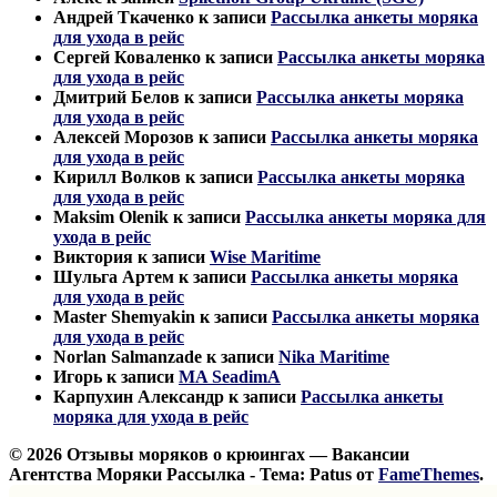
Андрей Ткаченко
к записи
Рассылка анкеты моряка
для ухода в рейс
Сергей Коваленко
к записи
Рассылка анкеты моряка
для ухода в рейс
Дмитрий Белов
к записи
Рассылка анкеты моряка
для ухода в рейс
Алексей Морозов
к записи
Рассылка анкеты моряка
для ухода в рейс
Кирилл Волков
к записи
Рассылка анкеты моряка
для ухода в рейс
Maksim Olenik
к записи
Рассылка анкеты моряка для
ухода в рейс
Виктория
к записи
Wise Maritime
Шульга Артем
к записи
Рассылка анкеты моряка
для ухода в рейс
Master Shemyakin
к записи
Рассылка анкеты моряка
для ухода в рейс
Norlan Salmanzade
к записи
Nika Maritime
Игорь
к записи
MA SeadimA
Карпухин Александр
к записи
Рассылка анкеты
моряка для ухода в рейс
© 2026 Отзывы моряков о крюингах — Вакансии
Агентства Моряки Рассылка - Тема: Patus от
FameThemes
.