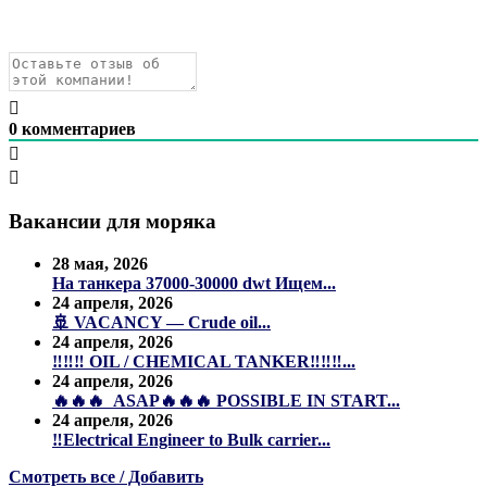
0
комментариев
Вакансии для моряка
28 мая, 2026
На танкера 37000-30000 dwt Ищем...
24 апреля, 2026
🚢 VACANCY — Crude oil...
24 апреля, 2026
‼️‼️‼️ OIL / CHEMICAL TANKER‼️‼️‼️...
24 апреля, 2026
🔥🔥🔥 ASAP🔥🔥🔥 POSSIBLE IN START...
24 апреля, 2026
‼️Electrical Engineer to Bulk carrier...
Смотреть все / Добавить