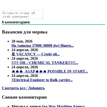
0
комментариев
Вакансии для моряка
28 мая, 2026
На танкера 37000-30000 dwt Ищем...
24 апреля, 2026
🚢 VACANCY — Crude oil...
24 апреля, 2026
‼️‼️‼️ OIL / CHEMICAL TANKER‼️‼️‼️...
24 апреля, 2026
🔥🔥🔥 ASAP🔥🔥🔥 POSSIBLE IN START...
24 апреля, 2026
‼️Electrical Engineer to Bulk carrier...
Смотреть все / Добавить
Свежие комментарии
Михаил
к записи
Sea Way Maritime Agency