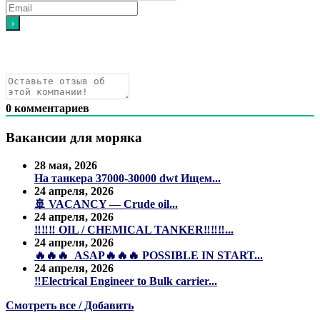
0
комментариев
Вакансии для моряка
28 мая, 2026
На танкера 37000-30000 dwt Ищем...
24 апреля, 2026
🚢 VACANCY — Crude oil...
24 апреля, 2026
‼️‼️‼️ OIL / CHEMICAL TANKER‼️‼️‼️...
24 апреля, 2026
🔥🔥🔥 ASAP🔥🔥🔥 POSSIBLE IN START...
24 апреля, 2026
‼️Electrical Engineer to Bulk carrier...
Смотреть все / Добавить