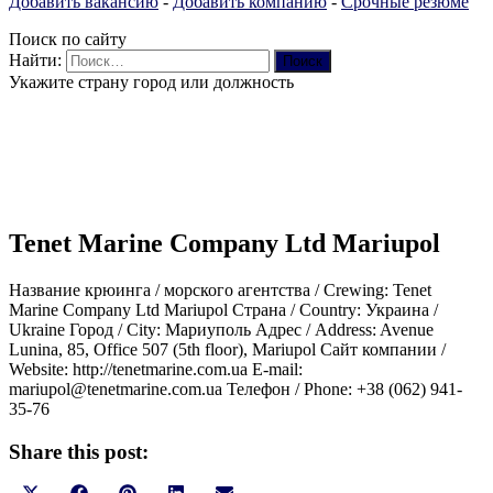
Добавить вакансию
-
Добавить компанию
-
Срочные резюме
Поиск по сайту
Найти:
Укажите страну город или должность
Tenet Marine Company Ltd Mariupol
Название крюинга / морского агентства / Crewing: Tenet
Marine Company Ltd Mariupol Страна / Country: Украина /
Ukraine Город / City: Мариуполь Адрес / Address: Avenue
Lunina, 85, Office 507 (5th floor), Mariupol Сайт компании /
Website: http://tenetmarine.com.ua E-mail:
mariupol@tenetmarine.com.ua Телефон / Phone: +38 (062) 941-
35-76
Share this post: