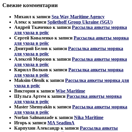
Свежие комментарии
Михаил
к записи
Sea Way Maritime Agency
Алекс
к записи
Spliethoff Group Ukraine (SGU)
Андрей Ткаченко
к записи
Рассылка анкеты моряка
для ухода в рейс
Сергей Коваленко
к записи
Рассылка анкеты моряка
для ухода в рейс
Дмитрий Белов
к записи
Рассылка анкеты моряка
для ухода в рейс
Алексей Морозов
к записи
Рассылка анкеты моряка
для ухода в рейс
Кирилл Волков
к записи
Рассылка анкеты моряка
для ухода в рейс
Maksim Olenik
к записи
Рассылка анкеты моряка для
ухода в рейс
Виктория
к записи
Wise Maritime
Шульга Артем
к записи
Рассылка анкеты моряка
для ухода в рейс
Master Shemyakin
к записи
Рассылка анкеты моряка
для ухода в рейс
Norlan Salmanzade
к записи
Nika Maritime
Игорь
к записи
MA SeadimA
Карпухин Александр
к записи
Рассылка анкеты