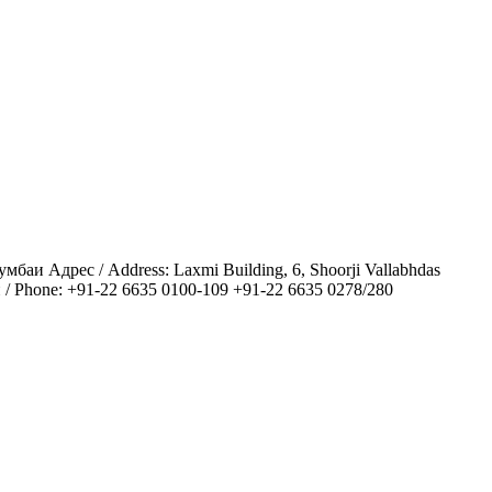
мбаи Адрес / Address: Laxmi Building, 6, Shoorji Vallabhdas
н / Phone: +91-22 6635 0100-109 +91-22 6635 0278/280