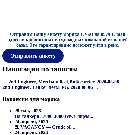
Отправим Вашу анкету моряка CV/af на 8579 E-mail
адресов крюинговых и судоходных компаний из нашей
базы.
Это гарантировано поможет уйти в рейс.
Отправить анкету
Навигация по записям
←
2nd Engineer, Merchant fleet,Bulk carrier, 2020-08-08
2nd Engineer, Tanker fleet,LPG, 2020-08-06
→
Вакансии для моряка
28 мая, 2026
На танкера 37000-30000 dwt Ищем...
24 апреля, 2026
🚢 VACANCY — Crude oil...
24 апреля, 2026