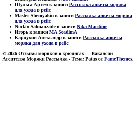
Шульга Артем
к записи
Рассылка анкеты моряка
для ухода в рейс
Master Shemyakin
к записи
Рассылка анкеты моряка
для ухода в рейс
Norlan Salmanzade
к записи
Nika Maritime
Игорь
к записи
MA SeadimA
Карпухин Александр
к записи
Рассылка анкеты
моряка для ухода в рейс
© 2026 Отзывы моряков о крюингах — Вакансии
Агентства Моряки Рассылка - Тема: Patus от
FameThemes
.