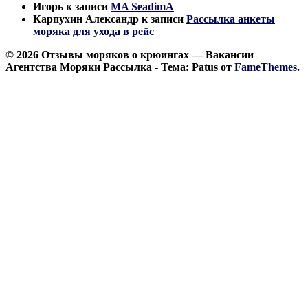
Игорь
к записи
MA SeadimA
Карпухин Александр
к записи
Рассылка анкеты
моряка для ухода в рейс
© 2026 Отзывы моряков о крюингах — Вакансии
Агентства Моряки Рассылка - Тема: Patus от
FameThemes
.