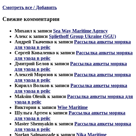
Смотреть все / Добавить
Свежие комментарии
Михаил
к записи
Sea Way Maritime Agency
Алекс
к записи
Spliethoff Group Ukraine (SGU)
Андрей Ткаченко
к записи
Рассылка анкеты моряка
для ухода в рейс
Сергей Коваленко
к записи
Рассылка анкеты моряка
для ухода в рейс
Дмитрий Белов
к записи
Рассылка анкеты моряка
для ухода в рейс
Алексей Морозов
к записи
Рассылка анкеты моряка
для ухода в рейс
Кирилл Волков
к записи
Рассылка анкеты моряка
для ухода в рейс
Maksim Olenik
к записи
Рассылка анкеты моряка для
ухода в рейс
Виктория
к записи
Wise Maritime
Шульга Артем
к записи
Рассылка анкеты моряка
для ухода в рейс
Master Shemyakin
к записи
Рассылка анкеты моряка
для ухода в рейс
Norlan Salmanzade
к записи
Nika Maritime