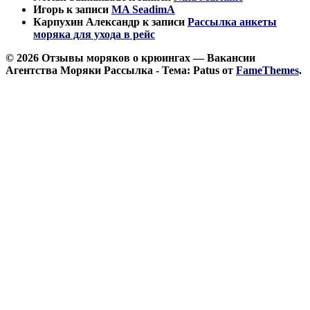
Игорь
к записи
MA SeadimA
Карпухин Александр
к записи
Рассылка анкеты
моряка для ухода в рейс
© 2026 Отзывы моряков о крюингах — Вакансии
Агентства Моряки Рассылка - Тема: Patus от
FameThemes
.