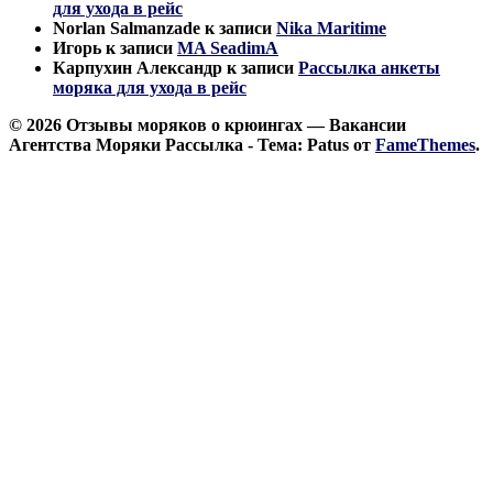
для ухода в рейс
Norlan Salmanzade
к записи
Nika Maritime
Игорь
к записи
MA SeadimA
Карпухин Александр
к записи
Рассылка анкеты
моряка для ухода в рейс
© 2026 Отзывы моряков о крюингах — Вакансии
Агентства Моряки Рассылка - Тема: Patus от
FameThemes
.