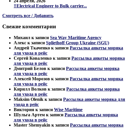
24 апреля, 2026
‼️Electrical Engineer to Bulk carrier...
Смотреть все / Добавить
Свежие комментарии
Михаил
к записи
Sea Way Maritime Agency
Алекс
к записи
Spliethoff Group Ukraine (SGU)
Андрей Ткаченко
к записи
Рассылка анкеты моряка
для ухода в рейс
Сергей Коваленко
к записи
Рассылка анкеты моряка
для ухода в рейс
Дмитрий Белов
к записи
Рассылка анкеты моряка
для ухода в рейс
Алексей Морозов
к записи
Рассылка анкеты моряка
для ухода в рейс
Кирилл Волков
к записи
Рассылка анкеты моряка
для ухода в рейс
Maksim Olenik
к записи
Рассылка анкеты моряка для
ухода в рейс
Виктория
к записи
Wise Maritime
Шульга Артем
к записи
Рассылка анкеты моряка
для ухода в рейс
Master Shemyakin
к записи
Рассылка анкеты моряка