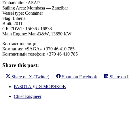
Embarkation: ASAP
Sailing Area: Mombasa — Zanzibar
Vessel type: Container
Flag: Liberia
Built: 2011
GRT/DWT: 15636 / 16838
Main Engine: Man-B&W, 13650 KW
Контактное лицо
Компания: «SAGA» +370 46 410 785
Контактный телефон: +370 46 410 785
Share this post:
Share on
X (Twitter)
Share on
Facebook
Share on
РАБОТА ДЛЯ МОРЯКОВ
Chief Engineer