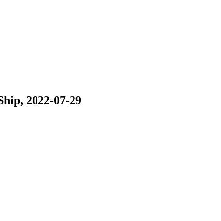
Ship, 2022-07-29