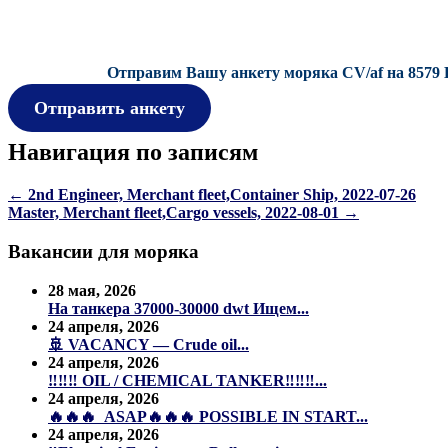
Отправим Вашу анкету моряка CV/af на 8579 
Отправить анкету
Навигация по записям
←
2nd Engineer, Merchant fleet,Container Ship, 2022-07-26
Master, Merchant fleet,Cargo vessels, 2022-08-01
→
Вакансии для моряка
28 мая, 2026
На танкера 37000-30000 dwt Ищем...
24 апреля, 2026
🚢 VACANCY — Crude oil...
24 апреля, 2026
‼️‼️‼️ OIL / CHEMICAL TANKER‼️‼️‼️...
24 апреля, 2026
🔥🔥🔥 ASAP🔥🔥🔥 POSSIBLE IN START...
24 апреля, 2026