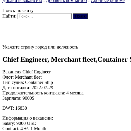
Добавить вакансию
-
Добавить компанию
-
Срочные резюме
Поиск по сайту
Найти:
Укажите страну город или должность
Chief Engineer, Merchant fleet,Container 
Вакансия Chief Engineer
Флот: Merchant fleet
Тип судна: Container Ship
Дата посадки: 2022-07-29
Продолжительность контракта: 4 месяца
Зарплата: 9000$
DWT: 16838
Информация о вакансии:
Salary: 9000 USD
Contract: 4 +/- 1 Month