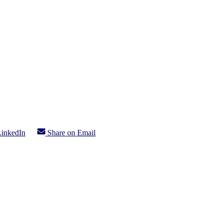
LinkedIn
Share on
Email