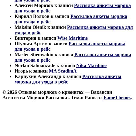
Алексей Морозов
к записи
Рассылка анкеты моряка
для ухода в рейс
Кирилл Волков
к записи
Рассылка анкеты моряка
для ухода в рейс
Maksim Olenik
к записи
Рассылка анкеты моряка для
ухода в рейс
Виктория
к записи
Wise Maritime
Шульга Артем
к записи
Рассылка анкеты моряка
для ухода в рейс
Master Shemyakin
к записи
Рассылка анкеты моряка
для ухода в рейс
Norlan Salmanzade
к записи
Nika Maritime
Игорь
к записи
MA SeadimA
Карпухин Александр
к записи
Рассылка анкеты
моряка для ухода в рейс
© 2026 Отзывы моряков о крюингах — Вакансии
Агентства Моряки Рассылка - Тема: Patus от
FameThemes
.