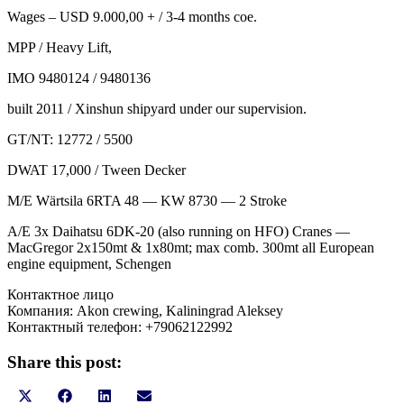
Wages – USD 9.000,00 + / 3-4 months coe.
MPP / Heavy Lift,
IMO 9480124 / 9480136
built 2011 / Xinshun shipyard under our supervision.
GT/NT: 12772 / 5500
DWAT 17,000 / Tween Decker
M/E Wärtsila 6RTA 48 — KW 8730 — 2 Stroke
A/E 3x Daihatsu 6DK-20 (also running on HFO) Cranes —
MacGregor 2x150mt & 1x80mt; max comb. 300mt all European
engine equipment, Schengen
Контактное лицо
Компания: Akon crewing, Kaliningrad Aleksey
Контактный телефон: +79062122992
Share this post:
Share
Share
Share
Share
X
Facebook
LinkedIn
Email