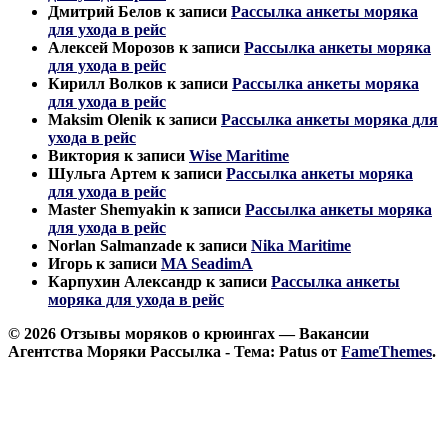
Дмитрий Белов
к записи
Рассылка анкеты моряка
для ухода в рейс
Алексей Морозов
к записи
Рассылка анкеты моряка
для ухода в рейс
Кирилл Волков
к записи
Рассылка анкеты моряка
для ухода в рейс
Maksim Olenik
к записи
Рассылка анкеты моряка для
ухода в рейс
Виктория
к записи
Wise Maritime
Шульга Артем
к записи
Рассылка анкеты моряка
для ухода в рейс
Master Shemyakin
к записи
Рассылка анкеты моряка
для ухода в рейс
Norlan Salmanzade
к записи
Nika Maritime
Игорь
к записи
MA SeadimA
Карпухин Александр
к записи
Рассылка анкеты
моряка для ухода в рейс
© 2026 Отзывы моряков о крюингах — Вакансии
Агентства Моряки Рассылка - Тема: Patus от
FameThemes
.