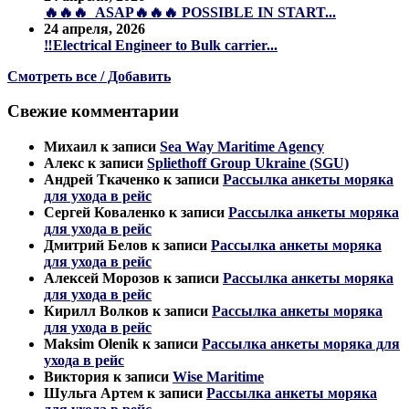
🔥🔥🔥 ASAP🔥🔥🔥 POSSIBLE IN START...
24 апреля, 2026
‼️Electrical Engineer to Bulk carrier...
Смотреть все / Добавить
Свежие комментарии
Михаил
к записи
Sea Way Maritime Agency
Алекс
к записи
Spliethoff Group Ukraine (SGU)
Андрей Ткаченко
к записи
Рассылка анкеты моряка
для ухода в рейс
Сергей Коваленко
к записи
Рассылка анкеты моряка
для ухода в рейс
Дмитрий Белов
к записи
Рассылка анкеты моряка
для ухода в рейс
Алексей Морозов
к записи
Рассылка анкеты моряка
для ухода в рейс
Кирилл Волков
к записи
Рассылка анкеты моряка
для ухода в рейс
Maksim Olenik
к записи
Рассылка анкеты моряка для
ухода в рейс
Виктория
к записи
Wise Maritime
Шульга Артем
к записи
Рассылка анкеты моряка