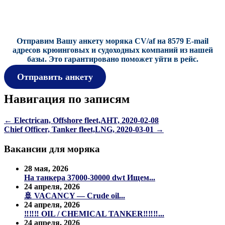
Отправим Вашу анкету моряка CV/af на 8579 E-mail
адресов крюинговых и судоходных компаний из нашей
базы.
Это гарантировано поможет уйти в рейс.
Отправить анкету
Навигация по записям
←
Electrican, Offshore fleet,AHT, 2020-02-08
Chief Officer, Tanker fleet,LNG, 2020-03-01
→
Вакансии для моряка
28 мая, 2026
На танкера 37000-30000 dwt Ищем...
24 апреля, 2026
🚢 VACANCY — Crude oil...
24 апреля, 2026
‼️‼️‼️ OIL / CHEMICAL TANKER‼️‼️‼️...
24 апреля, 2026