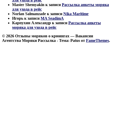
для ухода в рейс
Master Shemyakin
к записи
Рассылка анкеты моряка
для ухода в рейс
Norlan Salmanzade
к записи
Nika Maritime
Игорь
к записи
MA SeadimA
Карпухин Александр
к записи
Рассылка анкеты
моряка для ухода в рейс
© 2026 Отзывы моряков о крюингах — Вакансии
Агентства Моряки Рассылка - Тема: Patus от
FameThemes
.