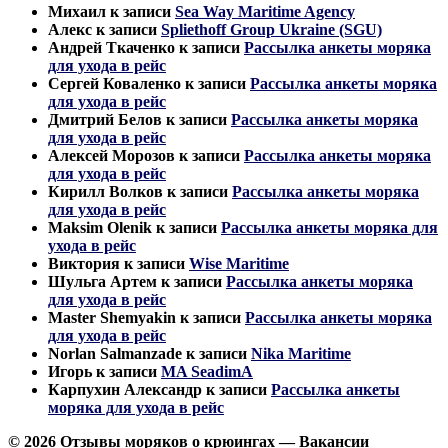
Михаил
к записи
Sea Way Maritime Agency
Алекс
к записи
Spliethoff Group Ukraine (SGU)
Андрей Ткаченко
к записи
Рассылка анкеты моряка
для ухода в рейс
Сергей Коваленко
к записи
Рассылка анкеты моряка
для ухода в рейс
Дмитрий Белов
к записи
Рассылка анкеты моряка
для ухода в рейс
Алексей Морозов
к записи
Рассылка анкеты моряка
для ухода в рейс
Кирилл Волков
к записи
Рассылка анкеты моряка
для ухода в рейс
Maksim Olenik
к записи
Рассылка анкеты моряка для
ухода в рейс
Виктория
к записи
Wise Maritime
Шульга Артем
к записи
Рассылка анкеты моряка
для ухода в рейс
Master Shemyakin
к записи
Рассылка анкеты моряка
для ухода в рейс
Norlan Salmanzade
к записи
Nika Maritime
Игорь
к записи
MA SeadimA
Карпухин Александр
к записи
Рассылка анкеты
моряка для ухода в рейс
© 2026 Отзывы моряков о крюингах — Вакансии