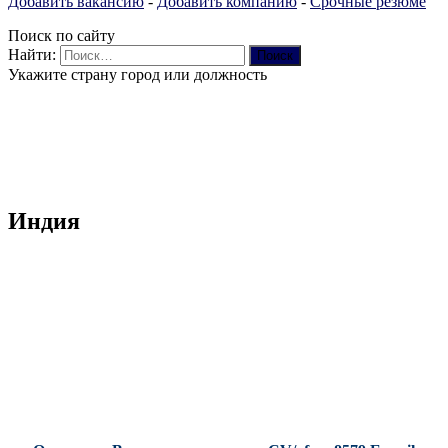
Добавить вакансию
-
Добавить компанию
-
Срочные резюме
Поиск по сайту
Найти:
Укажите страну город или должность
Индия