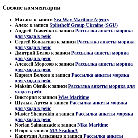
Свежие комментарии
Михаил
к записи
Sea Way Maritime Agency
Алекс
к записи
Spliethoff Group Ukraine (SGU)
Андрей Ткаченко
к записи
Рассылка анкеты моряка
для ухода в рейс
Сергей Коваленко
к записи
Рассылка анкеты моряка
для ухода в рейс
Дмитрий Белов
к записи
Рассылка анкеты моряка
для ухода в рейс
Алексей Морозов
к записи
Рассылка анкеты моряка
для ухода в рейс
Кирилл Волков
к записи
Рассылка анкеты моряка
для ухода в рейс
Maksim Olenik
к записи
Рассылка анкеты моряка для
ухода в рейс
Виктория
к записи
Wise Maritime
Шульга Артем
к записи
Рассылка анкеты моряка
для ухода в рейс
Master Shemyakin
к записи
Рассылка анкеты моряка
для ухода в рейс
Norlan Salmanzade
к записи
Nika Maritime
Игорь
к записи
MA SeadimA
Карпухин Александр
к записи
Рассылка анкеты