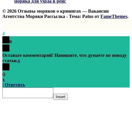
моряка для ухода в рейс
© 2026 Отзывы моряков о крюингах — Вакансии
Агентства Моряки Рассылка - Тема: Patus от
FameThemes
.
4
0
Оставьте комментарий! Напишите, что думаете по поводу
статьи.
x
(
)
x
|
Ответить
Insert