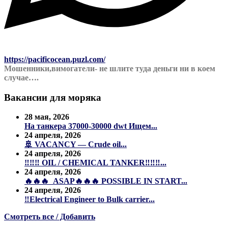
https://pacificocean.puzl.com/
Мошенники,вимогатели- не шлите туда деньги ни в коем
случае….
Вакансии для моряка
28 мая, 2026
На танкера 37000-30000 dwt Ищем...
24 апреля, 2026
🚢 VACANCY — Crude oil...
24 апреля, 2026
‼️‼️‼️ OIL / CHEMICAL TANKER‼️‼️‼️...
24 апреля, 2026
🔥🔥🔥 ASAP🔥🔥🔥 POSSIBLE IN START...
24 апреля, 2026
‼️Electrical Engineer to Bulk carrier...
Смотреть все / Добавить