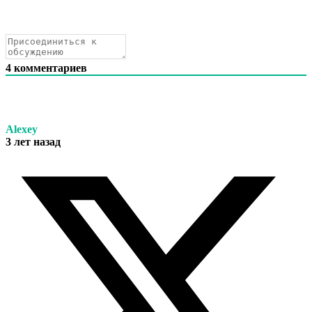
4
комментариев
Аlexey
3 лет назад