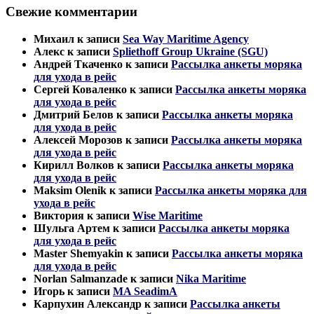
Свежие комментарии
Михаил
к записи
Sea Way Maritime Agency
Алекс
к записи
Spliethoff Group Ukraine (SGU)
Андрей Ткаченко
к записи
Рассылка анкеты моряка
для ухода в рейс
Сергей Коваленко
к записи
Рассылка анкеты моряка
для ухода в рейс
Дмитрий Белов
к записи
Рассылка анкеты моряка
для ухода в рейс
Алексей Морозов
к записи
Рассылка анкеты моряка
для ухода в рейс
Кирилл Волков
к записи
Рассылка анкеты моряка
для ухода в рейс
Maksim Olenik
к записи
Рассылка анкеты моряка для
ухода в рейс
Виктория
к записи
Wise Maritime
Шульга Артем
к записи
Рассылка анкеты моряка
для ухода в рейс
Master Shemyakin
к записи
Рассылка анкеты моряка
для ухода в рейс
Norlan Salmanzade
к записи
Nika Maritime
Игорь
к записи
MA SeadimA
Карпухин Александр
к записи
Рассылка анкеты