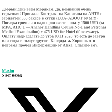
Добрый день всем Морякам. Да, компания очень
серьезная! Прислала Контракт на Капитана на AHTS с
зарплатой 550 баксов в сутки (LOA- ABOUT 60 M!!!).
Посадка срочная и надо произвести оплату 1500 USD (за
MPA, AHC 1 — Anchor Handling Course No-1 and Petronas
Medical Examination) + 475 USD for Hotel (if necessary).
Оплату надо сделать до утра 03.11.2020, то есть до завтра
или тогда возьмут другого Кандидата. Хорошо, что
вовремя прочел Информацию от Alexa. Спасибо ему.
Maxim
5 лет назад