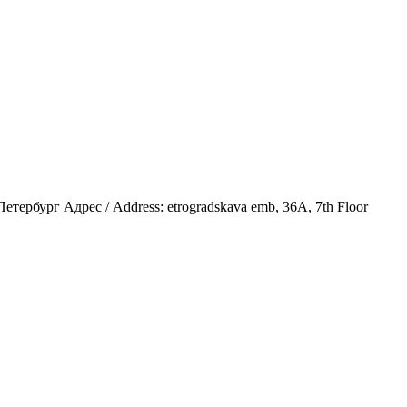
етербург Адрес / Address: etrogradskava emb, 36A, 7th Floor