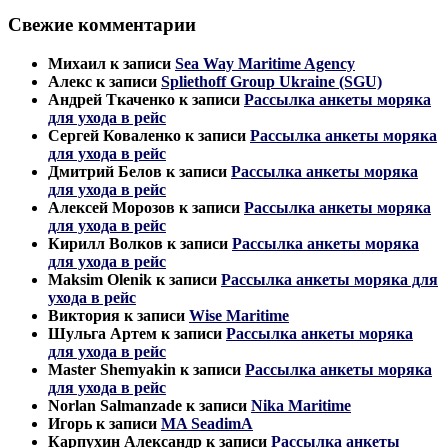
Свежие комментарии
Михаил
к записи
Sea Way Maritime Agency
Алекс
к записи
Spliethoff Group Ukraine (SGU)
Андрей Ткаченко
к записи
Рассылка анкеты моряка
для ухода в рейс
Сергей Коваленко
к записи
Рассылка анкеты моряка
для ухода в рейс
Дмитрий Белов
к записи
Рассылка анкеты моряка
для ухода в рейс
Алексей Морозов
к записи
Рассылка анкеты моряка
для ухода в рейс
Кирилл Волков
к записи
Рассылка анкеты моряка
для ухода в рейс
Maksim Olenik
к записи
Рассылка анкеты моряка для
ухода в рейс
Виктория
к записи
Wise Maritime
Шульга Артем
к записи
Рассылка анкеты моряка
для ухода в рейс
Master Shemyakin
к записи
Рассылка анкеты моряка
для ухода в рейс
Norlan Salmanzade
к записи
Nika Maritime
Игорь
к записи
MA SeadimA
Карпухин Александр
к записи
Рассылка анкеты