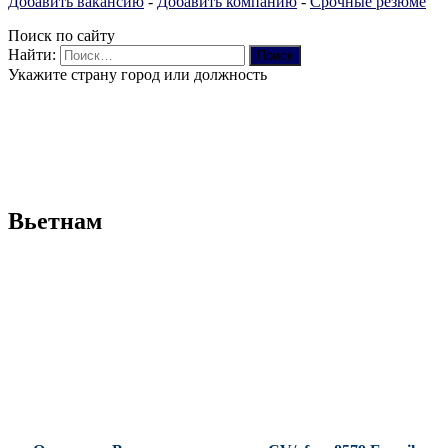
Добавить вакансию
-
Добавить компанию
-
Срочные резюме
Поиск по сайту
Найти:
Укажите страну город или должность
Вьетнам