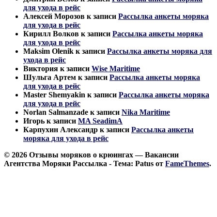
для ухода в рейс
Алексей Морозов
к записи
Рассылка анкеты моряка
для ухода в рейс
Кирилл Волков
к записи
Рассылка анкеты моряка
для ухода в рейс
Maksim Olenik
к записи
Рассылка анкеты моряка для
ухода в рейс
Виктория
к записи
Wise Maritime
Шульга Артем
к записи
Рассылка анкеты моряка
для ухода в рейс
Master Shemyakin
к записи
Рассылка анкеты моряка
для ухода в рейс
Norlan Salmanzade
к записи
Nika Maritime
Игорь
к записи
MA SeadimA
Карпухин Александр
к записи
Рассылка анкеты
моряка для ухода в рейс
© 2026 Отзывы моряков о крюингах — Вакансии
Агентства Моряки Рассылка - Тема: Patus от
FameThemes
.